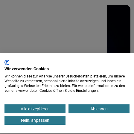
Wir verwenden Cookies
Wir können diese zur Analyse unserer Besucherdaten platzieren, um unsere
Webseite zu verbessern, personalisierte Inhalte anzuzeigen und Ihnen ein
großartiges Webseiten-Erlebnis zu bieten. Für weitere Informationen zu den
von uns verwendeten Cookies öffnen Sie die Einstellungen.
ROMAN BORISOV [Tastenlöwen 2026]
Alle akzeptieren
Ablehnen
Mittwoch
Nein, anpassen
07.10.2026
19:30 Uhr // Bergkirche Osnabrück