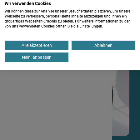
Wir verwenden Cookies
Wir können diese zur Analyse unserer Besucherdaten platzieren, um unsere
Webseite zu verbessern, personalisierte Inhalte anzuzeigen und Ihnen ein
großartiges Webseiten-Erlebnis zu bieten. Für weitere Informationen zu den
Alle Kursleitungen
von uns verwendeten Cookies öffnen Sie die Einstellungen.
Alle akzeptieren
Ablehnen
Nein, anpassen