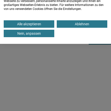
Webseite zu verbessern, personalisierte Inhalte anzuzeigen und Ihnen ein
En tysk-svensk körvecka i Bohuslän
großartiges Webseiten-Erlebnis zu bieten. Für weitere Informationen zu den
von uns verwendeten Cookies öffnen Sie die Einstellungen.
Kursleitung:
Jan Elster (SV)
,
Franz Spenn (SV)
Ort:
Alle akzeptieren
Ablehnen
Ljungskile / Schweden
Nein, anpassen
Lindenstraße 47
D-49565 Bramsche