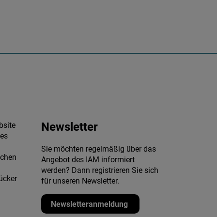
Newsletter
bsite
des
Sie möchten regelmäßig über das
schen
Angebot des IAM informiert
werden? Dann registrieren Sie sich
ücker
für unseren Newsletter.
Newsletteranmeldung