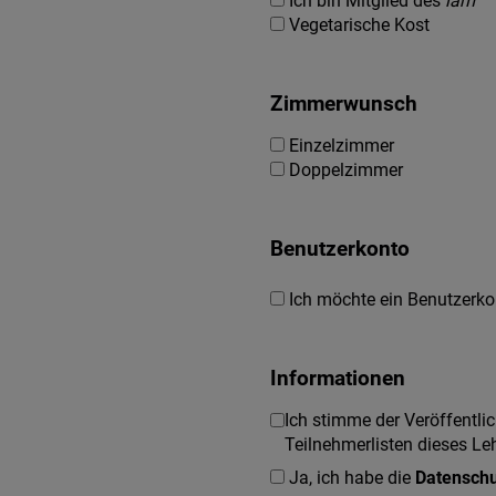
Ich bin Mitglied des
iam
Vegetarische Kost
Zimmerwunsch
Einzelzimmer
Doppelzimmer
Benutzerkonto
Ich möchte ein Benutzerko
Informationen
Ich stimme der Veröffentl
Teilnehmerlisten dieses L
Ja, ich habe die
Datenschu