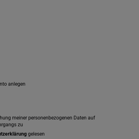
nto anlegen
ichung meiner personenbezogenen Daten auf
ehrgangs zu
tzerklärung
gelesen