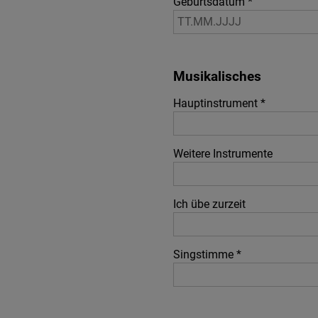
Geburtsdatum *
Musikalisches
Hauptinstrument *
Weitere Instrumente
Ich übe zurzeit
Singstimme *