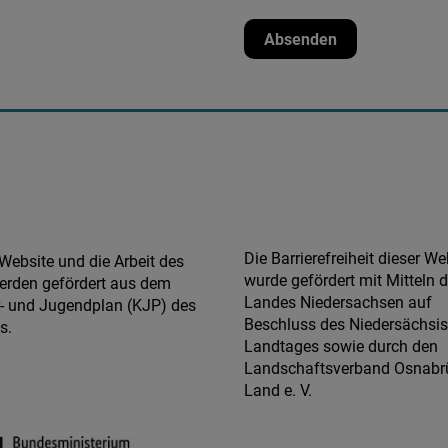
Die Barrierefreiheit dieser We
Website und die Arbeit des
wurde gefördert mit Mitteln 
erden gefördert aus dem
Landes Niedersachsen auf
r- und Jugendplan (KJP) des
Beschluss des Niedersächsi
s.
Landtages sowie durch den
Landschaftsverband Osnabr
Land e. V.