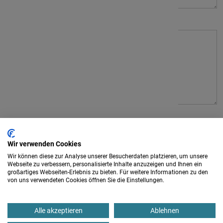
Mitteilung
Ich bin Mitglied des
iam
Vegetarische Kost
Wir verwenden Cookies
Wir können diese zur Analyse unserer Besucherdaten platzieren, um unsere
Webseite zu verbessern, personalisierte Inhalte anzuzeigen und Ihnen ein
Zimmerwunsch
großartiges Webseiten-Erlebnis zu bieten. Für weitere Informationen zu den
von uns verwendeten Cookies öffnen Sie die Einstellungen.
Einzelzimmer
Doppelzimmer
Alle akzeptieren
Ablehnen